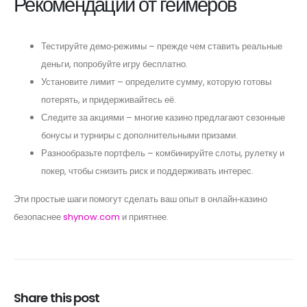
Рекомендации от геймеров
Тестируйте демо‑режимы – прежде чем ставить реальные
деньги, попробуйте игру бесплатно.
Установите лимит – определите сумму, которую готовы
потерять, и придерживайтесь её.
Следите за акциями – многие казино предлагают сезонные
бонусы и турниры с дополнительными призами.
Разнообразьте портфель – комбинируйте слоты, рулетку и
покер, чтобы снизить риск и поддерживать интерес.
Эти простые шаги помогут сделать ваш опыт в онлайн‑казино
безопаснее
shynow.com
и приятнее.
Share this post