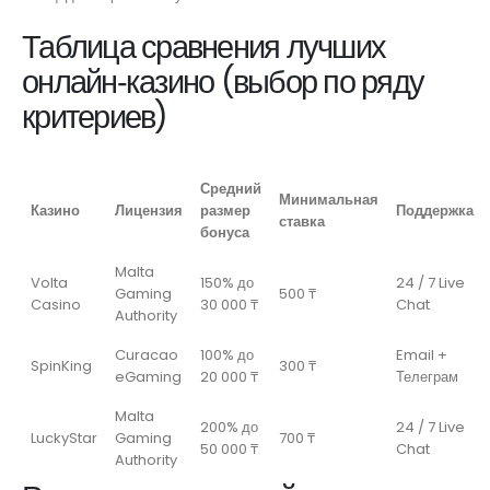
Таблица сравнения лучших
онлайн‑казино (выбор по ряду
критериев)
Средний
Минимальная
Казино
Лицензия
размер
Поддержка
ставка
бонуса
Malta
Volta
150% до
24 / 7 Live
Gaming
500 ₸
Casino
30 000 ₸
Chat
Authority
Curacao
100% до
Email +
SpinKing
300 ₸
eGaming
20 000 ₸
Телеграм
Malta
200% до
24 / 7 Live
LuckyStar
Gaming
700 ₸
50 000 ₸
Chat
Authority