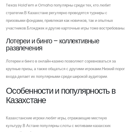
Texas Hold’em и Omaha популярны среди тех, кто любит
стратегии.В Казахстане регулярно проводятся турниры с
призовыми фондами, привлекая как новичков, так и опытных
участников.Блэкджек и другие карточные игры тоже востребованы.
Лотереи и бинго – коллективные
развлечения
Лотереи и бинго в онлайн‑казино позволяют соревноваться за
крупные призы, а также общаться с другими игроками.Низкий порог
входа делает их популярными среди широкой аудитории.
Особенности и популярность в
Казахстане
Казахстанские игроки любят игры, отражающие местную
культуру.В Астане популярны слоты с мотивами казахских