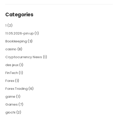
Categories
1
(2)
11.05.2026-pin up
(1)
Bookkeeping
(3)
casino
(8)
Cryptocurrency News
(1)
des jeux
(1)
FinTech
(1)
Forex
(1)
Forex Trading
(6)
game
(1)
Games
(7)
giochi
(2)