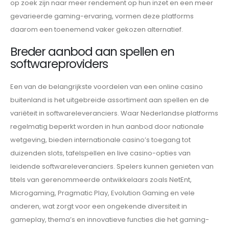
op zoek zijn naar meer rendement op hun inzet en een meer
gevarieerde gaming-ervaring, vormen deze platforms
daarom een toenemend vaker gekozen alternatief.
Breder aanbod aan spellen en
softwareproviders
Een van de belangrijkste voordelen van een online casino
buitenland is het uitgebreide assortiment aan spellen en de
variëteit in softwareleveranciers. Waar Nederlandse platforms
regelmatig beperkt worden in hun aanbod door nationale
wetgeving, bieden internationale casino’s toegang tot
duizenden slots, tafelspellen en live casino-opties van
leidende softwareleveranciers. Spelers kunnen genieten van
titels van gerenommeerde ontwikkelaars zoals NetEnt,
Microgaming, Pragmatic Play, Evolution Gaming en vele
anderen, wat zorgt voor een ongekende diversiteit in
gameplay, thema’s en innovatieve functies die het gaming-