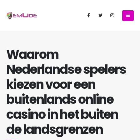
Waarom
Nederlandse spelers
kiezen voor een
buitenlands online
casino in het buiten
de landsgrenzen