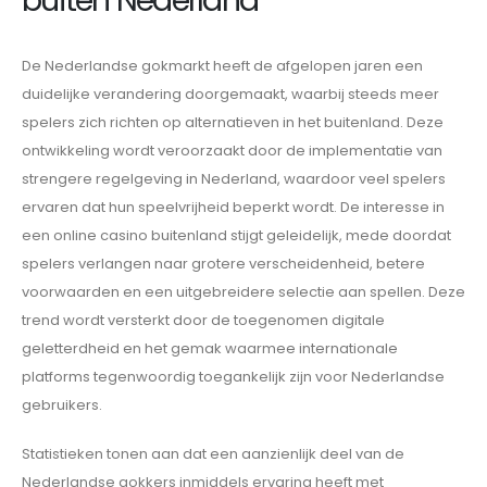
buiten Nederland
De Nederlandse gokmarkt heeft de afgelopen jaren een
duidelijke verandering doorgemaakt, waarbij steeds meer
spelers zich richten op alternatieven in het buitenland. Deze
ontwikkeling wordt veroorzaakt door de implementatie van
strengere regelgeving in Nederland, waardoor veel spelers
ervaren dat hun speelvrijheid beperkt wordt. De interesse in
een online casino buitenland stijgt geleidelijk, mede doordat
spelers verlangen naar grotere verscheidenheid, betere
voorwaarden en een uitgebreidere selectie aan spellen. Deze
trend wordt versterkt door de toegenomen digitale
geletterdheid en het gemak waarmee internationale
platforms tegenwoordig toegankelijk zijn voor Nederlandse
gebruikers.
Statistieken tonen aan dat een aanzienlijk deel van de
Nederlandse gokkers inmiddels ervaring heeft met