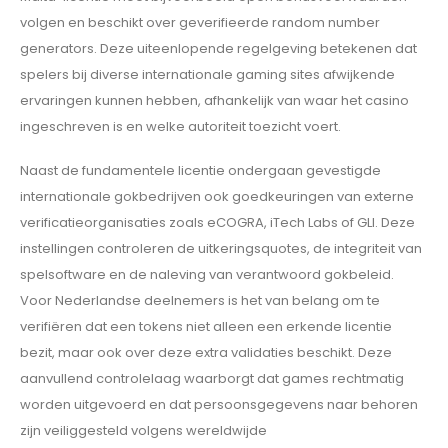
volgen en beschikt over geverifieerde random number
generators. Deze uiteenlopende regelgeving betekenen dat
spelers bij diverse internationale gaming sites afwijkende
ervaringen kunnen hebben, afhankelijk van waar het casino
ingeschreven is en welke autoriteit toezicht voert.
Naast de fundamentele licentie ondergaan gevestigde
internationale gokbedrijven ook goedkeuringen van externe
verificatieorganisaties zoals eCOGRA, iTech Labs of GLI. Deze
instellingen controleren de uitkeringsquotes, de integriteit van
spelsoftware en de naleving van verantwoord gokbeleid.
Voor Nederlandse deelnemers is het van belang om te
verifiëren dat een tokens niet alleen een erkende licentie
bezit, maar ook over deze extra validaties beschikt. Deze
aanvullend controlelaag waarborgt dat games rechtmatig
worden uitgevoerd en dat persoonsgegevens naar behoren
zijn veiliggesteld volgens wereldwijde