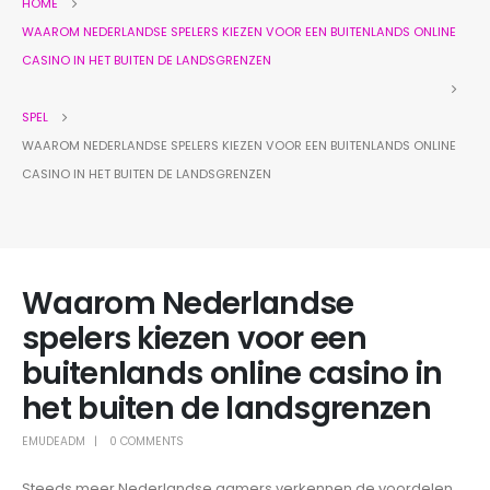
HOME
WAAROM NEDERLANDSE SPELERS KIEZEN VOOR EEN BUITENLANDS ONLINE
CASINO IN HET BUITEN DE LANDSGRENZEN
SPEL
WAAROM NEDERLANDSE SPELERS KIEZEN VOOR EEN BUITENLANDS ONLINE
CASINO IN HET BUITEN DE LANDSGRENZEN
Waarom Nederlandse
spelers kiezen voor een
buitenlands online casino in
het buiten de landsgrenzen
EMUDEADM
0 COMMENTS
Steeds meer Nederlandse gamers verkennen de voordelen