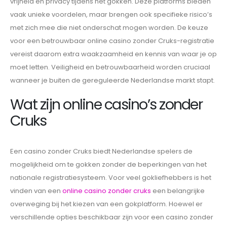
vrijheid en privacy tijdens het gokken. Deze platforms bieden
vaak unieke voordelen, maar brengen ook specifieke risico’s
met zich mee die niet onderschat mogen worden. De keuze
voor een betrouwbaar online casino zonder Cruks-registratie
vereist daarom extra waakzaamheid en kennis van waar je op
moet letten. Veiligheid en betrouwbaarheid worden cruciaal
wanneer je buiten de gereguleerde Nederlandse markt stapt.
Wat zijn online casino’s zonder
Cruks
Een casino zonder Cruks biedt Nederlandse spelers de
mogelijkheid om te gokken zonder de beperkingen van het
nationale registratiesysteem. Voor veel gokliefhebbers is het
vinden van een
online casino zonder cruks
een belangrijke
overweging bij het kiezen van een gokplatform. Hoewel er
verschillende opties beschikbaar zijn voor een casino zonder