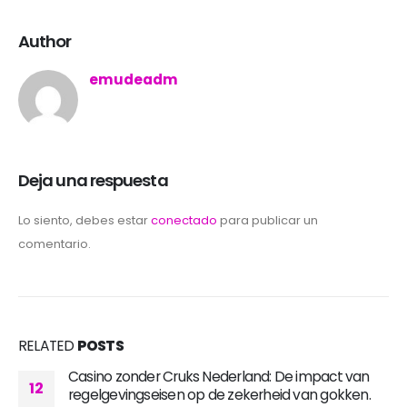
Author
emudeadm
Deja una respuesta
Lo siento, debes estar
conectado
para publicar un
comentario.
RELATED
POSTS
Casino zonder Cruks Nederland: De impact van
12
regelgevingseisen op de zekerheid van gokken.