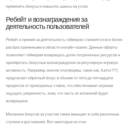
применять бонусы и повысить шансы на успех.
Ребейт и вознаграждения за
деятельность пользователей
Ребейт и премии за деятельность геймеров становятся все более
распространенными в области онлайн-казино. Данные оферты
позволяют геймерам возвращать долю потраченных ресурсов и
приобретать бонусные вознаграждения за регулярную игровую
активность. Например, многие платформы, такие как, Azino777,
предлагают обратный бонус в объеме от пяти до пятнадцати
процентов от проигранных ставок, что обеспечивает игрокам
ощущать уверенность, зная, что часть их вложений будет
возвращена.
Механизм бонусов за участие также вмещает в себя различные
ступени и достижения. Вот некоторые из этих: