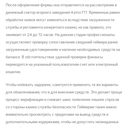
После оформления формы она отправляется на рассмотрение в
денежный сектор игорного заведения Azino777. Временные рамки
обработки заявок могут изменяться вследствие загруженности
службы и регламента конкретного казино, но как правило, это
занимает от 24 до 72 часов. На данном стадии профессионалы
осуществляют проверку сопоставление сведений геймера ранее
загруженным удостоверениям и наличие необходимых средств на
балансе. В обстоятельствах удачной проверки финансы
переводятся на указанный пользователем счет или электронный
кошелек.
Чтобы избежать задержек, советуется применять те же варианты
для обналичивания, что и для внесения средств. Это делает проще
процесс верификации и снижает шанс появления лишних спросов
со стороны казино службы безопасности. Геймерам также важно
внимательно просмотреть с пределами на вывод средств и
дополнительными издержками, чтобы не допустить неожиданных