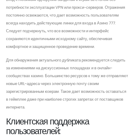
потребности эксплуатации VPN или прокси-серверов. Отражения
постоянно освежаются, что дает возможность пользователям
всегда находить действующие линки для входа в Азино 777.
Следует подчеркнуть, что все возможности и интерфейс
сохраняются идентичными исходному сайту, обеспечивая
комфортное и защищенное проведение времени.
Для обнаружения актуального дубликата рекомендуется следить
за изменениями на дискуссионных площадках и в онлайн-
сообществах казино. Большинство ресурсов к тому же отправляют
новые URL-адреса через электронную почту своим
зарегистрированным юзерам. Такое дает возможность оставаться
в геймплее даже при наиболее строгих запретах от поставщиков
интернета.
Клиентская поддержка
пользователей: