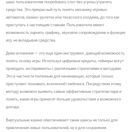
шанс пользователям попробовать слот без угрозы утратить
средства. Это прекрасный путь понять механику игровых
автоматов, казино-рулетки или техасского холдема, до того как
приступать к настоящим ставкам. Пользователи имеют
возможность оценить графику, звуковое сопровождение и функции
игр, не вкладывая средства.
Демо вложения — это еще один инструмент, дающий возможность
понять основу игры. Используя цифровые кредиты, геймеры могут
проводить эксперименты с различными стратегиями и методами.
Это в частности полезным для начинающих, которые только
приступают познавать вселенной гэмблинга. Посредством этому
методу возможно выявить самые эффективные стратегии пари и
понять, какие игры приносят больше удовольствия и возможного
дохода.
Виртуальные казино обеспечивают такие шансы не только для
привлечения новых пользователей, но и для сохранения