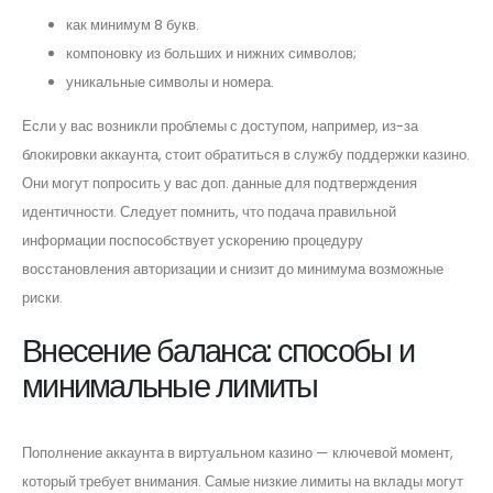
как минимум 8 букв.
компоновку из больших и нижних символов;
уникальные символы и номера.
Если у вас возникли проблемы с доступом, например, из-за
блокировки аккаунта, стоит обратиться в службу поддержки казино.
Они могут попросить у вас доп. данные для подтверждения
идентичности. Следует помнить, что подача правильной
информации поспособствует ускорению процедуру
восстановления авторизации и снизит до минимума возможные
риски.
Внесение баланса: способы и
минимальные лимиты
Пополнение аккаунта в виртуальном казино — ключевой момент,
который требует внимания. Самые низкие лимиты на вклады могут