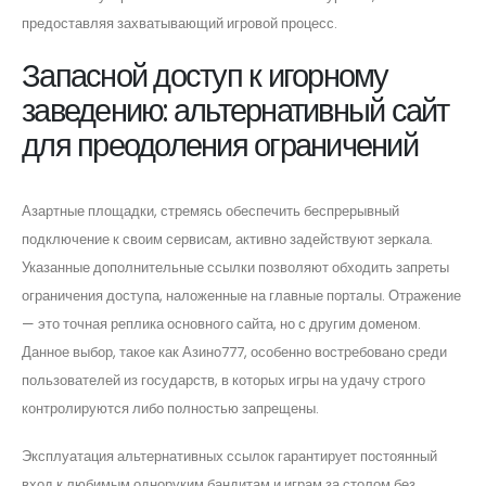
предоставляя захватывающий игровой процесс.
Запасной доступ к игорному
заведению: альтернативный сайт
для преодоления ограничений
Азартные площадки, стремясь обеспечить беспрерывный
подключение к своим сервисам, активно задействуют зеркала.
Указанные дополнительные ссылки позволяют обходить запреты
ограничения доступа, наложенные на главные порталы. Отражение
— это точная реплика основного сайта, но с другим доменом.
Данное выбор, такое как Азино777, особенно востребовано среди
пользователей из государств, в которых игры на удачу строго
контролируются либо полностью запрещены.
Эксплуатация альтернативных ссылок гарантирует постоянный
вход к любимым одноруким бандитам и играм за столом без