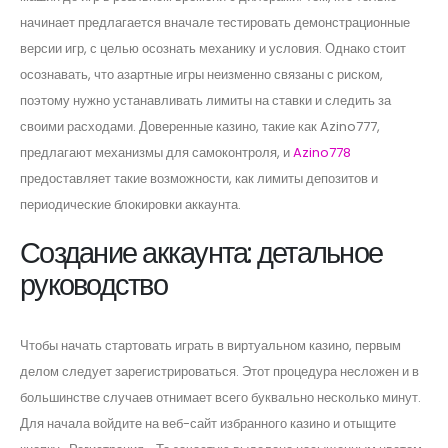
начинает предлагается вначале тестировать демонстрационные
версии игр, с целью осознать механику и условия. Однако стоит
осознавать, что азартные игры неизменно связаны с риском,
поэтому нужно устанавливать лимиты на ставки и следить за
своими расходами. Доверенные казино, такие как Azino777,
предлагают механизмы для самоконтроля, и
Azino778
предоставляет такие возможности, как лимиты депозитов и
периодические блокировки аккаунта.
Создание аккаунта: детальное
руководство
Чтобы начать стартовать играть в виртуальном казино, первым
делом следует зарегистрироваться. Этот процедура несложен и в
большинстве случаев отнимает всего буквально несколько минут.
Для начала войдите на веб-сайт избранного казино и отыщите