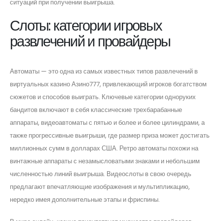
ситуаций при получении выигрыша.
Слоты: категории игровых
развлечений и провайдеры
Автоматы — это одна из самых известных типов развлечений в
виртуальных казино Азино777, привлекающий игроков богатством
сюжетов и способов выиграть. Ключевые категории одноруких
бандитов включают в себя классические трехбарабанные
аппараты, видеоавтоматы с пятью и более и более цилиндрами, а
также прогрессивные выигрыши, где размер приза может достигать
миллионных сумм в долларах США. Ретро автоматы похожи на
винтажные аппараты с незамысловатыми знаками и небольшим
численностью линий выигрыша. Видеослоты в свою очередь
предлагают впечатляющие изображения и мультипликацию,
нередко имея дополнительные этапы и фриспины.