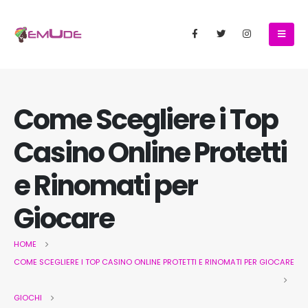
Come Scegliere i Top
Casino Online Protetti
e Rinomati per
Giocare
HOME
COME SCEGLIERE I TOP CASINO ONLINE PROTETTI E RINOMATI PER GIOCARE
GIOCHI