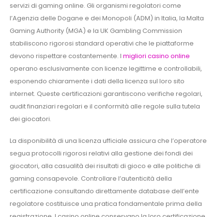
servizi di gaming online. Gli organismi regolatori come
l’Agenzia delle Dogane e dei Monopoli (ADM) in Italia, la Malta
Gaming Authority (MGA) e la UK Gambling Commission
stabiliscono rigorosi standard operativi che le piattaforme
devono rispettare costantemente. I
migliori casino online
operano esclusivamente con licenze legittime e controllabili,
esponendo chiaramente i dati della licenza sul loro sito
internet. Queste certificazioni garantiscono verifiche regolari,
audit finanziari regolari e il conformità alle regole sulla tutela
dei giocatori.
La disponibilità di una licenza ufficiale assicura che l’operatore
segua protocolli rigorosi relativi alla gestione dei fondi dei
giocatori, alla casualità dei risultati di gioco e alle politiche di
gaming consapevole. Controllare l’autenticità della
certificazione consultando direttamente database dell’ente
regolatore costituisce una pratica fondamentale prima della
registrazione. I casino online conservano la loro certificazione