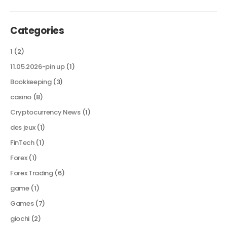
Categories
1
(2)
11.05.2026-pin up
(1)
Bookkeeping
(3)
casino
(8)
Cryptocurrency News
(1)
des jeux
(1)
FinTech
(1)
Forex
(1)
Forex Trading
(6)
game
(1)
Games
(7)
giochi
(2)