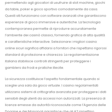
permettendo agli giocatori di usufruire di slot machine, giochi
da table, poker e gioco sportivo comodamente da casa.
Questi siti funzionano con software avanzati che garantiscono
esperienze di gioco immersive e autentiche. La tecnologia
contemporanea permette di riprodurre accuratamente
l’ambiente dei casinò classici, fornendo grafica di alta qualità
e caratteristiche interactive. Selezionare i migliori casino
online sicuri significa affidarsi a fornitori che rispettano rigorosi
standard di protezione e chiarezza. La regolamentazione
italiana stabilisce controlli stringenti per proteggere i
gamblers da frodi e pratiche illecite.
La sicurezza costituisce l’aspetto fondamentale quando si
sceglie una sala da gioco virtuale. I casino regolamentati
utilizzano sistemi di crittografia avanzata per proteggere i dati
sensibili degli utenti da accessi non autorizzati. La presenza di
licenze emesse da autorità riconosciute come l’Agenzia delle
Dogane e dei Monopoli garantisce che gli A2 rispettino