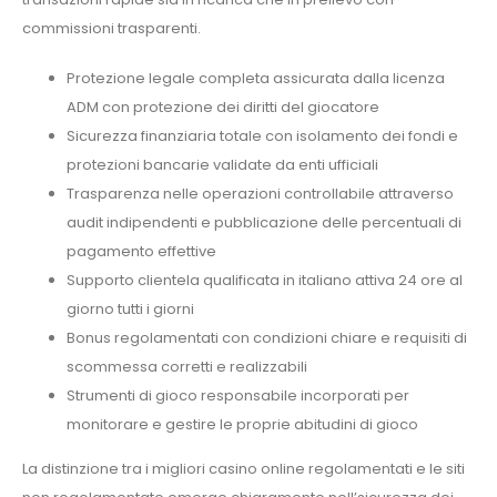
commissioni trasparenti.
Protezione legale completa assicurata dalla licenza
ADM con protezione dei diritti del giocatore
Sicurezza finanziaria totale con isolamento dei fondi e
protezioni bancarie validate da enti ufficiali
Trasparenza nelle operazioni controllabile attraverso
audit indipendenti e pubblicazione delle percentuali di
pagamento effettive
Supporto clientela qualificata in italiano attiva 24 ore al
giorno tutti i giorni
Bonus regolamentati con condizioni chiare e requisiti di
scommessa corretti e realizzabili
Strumenti di gioco responsabile incorporati per
monitorare e gestire le proprie abitudini di gioco
La distinzione tra i migliori casino online regolamentati e le siti