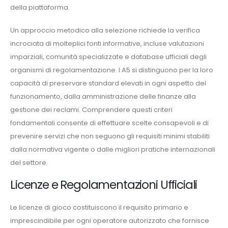
della piattaforma.
Un approccio metodico alla selezione richiede la verifica
incrociata di molteplici fonti informative, incluse valutazioni
imparziali, comunità specializzate e database ufficiali degli
organismi di regolamentazione. I A5 si distinguono per la loro
capacità di preservare standard elevati in ogni aspetto del
funzionamento, dalla amministrazione delle finanze alla
gestione dei reclami. Comprendere questi criteri
fondamentali consente di effettuare scelte consapevoli e di
prevenire servizi che non seguono gli requisiti minimi stabiliti
dalla normativa vigente o dalle migliori pratiche internazionali
del settore.
Licenze e Regolamentazioni Ufficiali
Le licenze di gioco costituiscono il requisito primario e
imprescindibile per ogni operatore autorizzato che fornisce